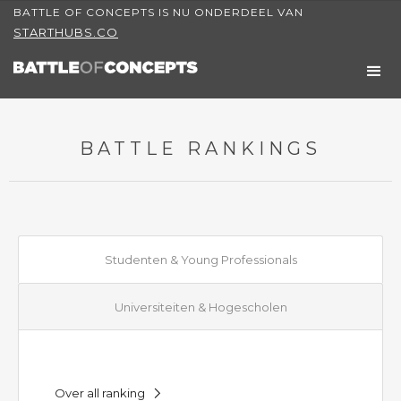
BATTLE OF CONCEPTS IS NU ONDERDEEL VAN
STARTHUBS.CO
BATTLE RANKINGS
Studenten & Young Professionals
Universiteiten & Hogescholen
Over all ranking