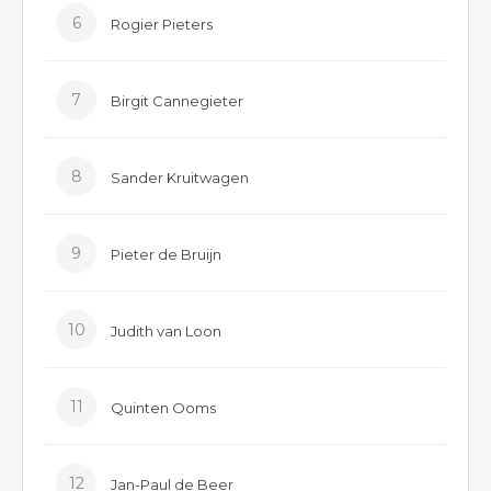
6
Rogier Pieters
7
Birgit Cannegieter
8
Sander Kruitwagen
9
Pieter de Bruijn
10
Judith van Loon
11
Quinten Ooms
12
Jan-Paul de Beer