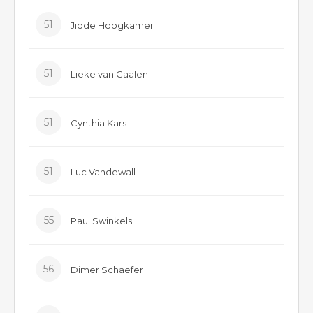
51
Jidde Hoogkamer
51
Lieke van Gaalen
51
Cynthia Kars
51
Luc Vandewall
55
Paul Swinkels
56
Dimer Schaefer