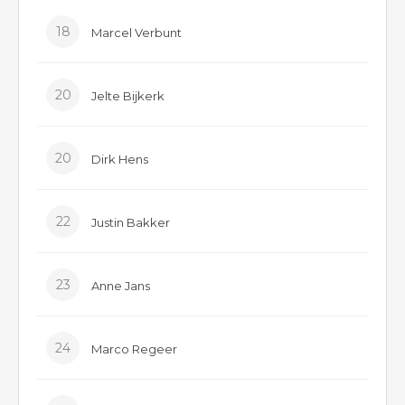
18
Marcel Verbunt
20
Jelte Bijkerk
20
Dirk Hens
22
Justin Bakker
23
Anne Jans
24
Marco Regeer