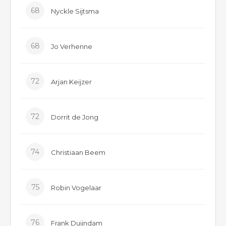
68
Nyckle Sijtsma
68
Jo Verhenne
72
Arjan Keijzer
72
Dorrit de Jong
74
Christiaan Beem
75
Robin Vogelaar
76
Frank Duijndam