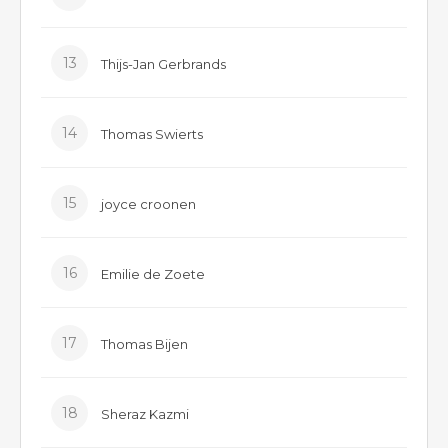
13
Thijs-Jan Gerbrands
14
Thomas Swierts
15
joyce croonen
16
Emilie de Zoete
17
Thomas Bijen
18
Sheraz Kazmi