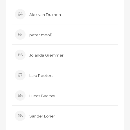
64
Alex van Dulmen
65
peter mooij
66
Jolanda Gremmer
67
Lara Peeters
68
Lucas Baarspul
68
Sander Lorier