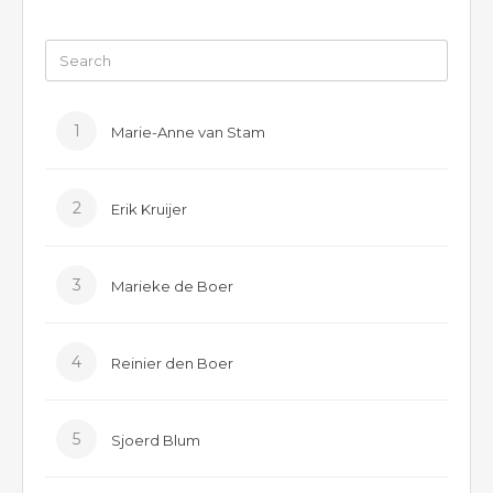
1
Marie-Anne van Stam
2
Erik Kruijer
3
Marieke de Boer
4
Reinier den Boer
5
Sjoerd Blum