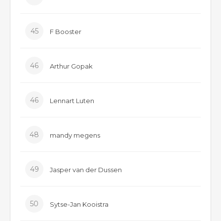
45
F Booster
46
Arthur Gopak
46
Lennart Luten
48
mandy megens
49
Jasper van der Dussen
50
Sytse-Jan Kooistra