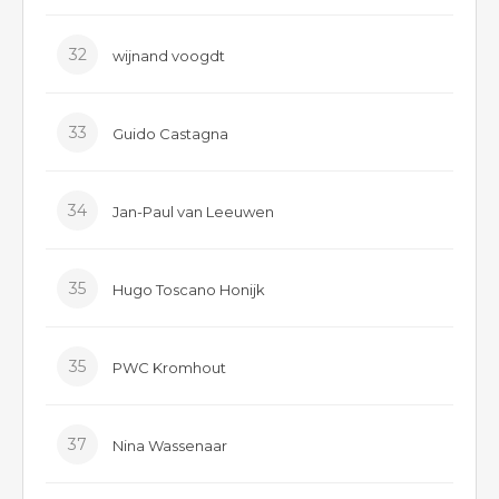
32
wijnand voogdt
33
Guido Castagna
34
Jan-Paul van Leeuwen
35
Hugo Toscano Honijk
35
PWC Kromhout
37
Nina Wassenaar