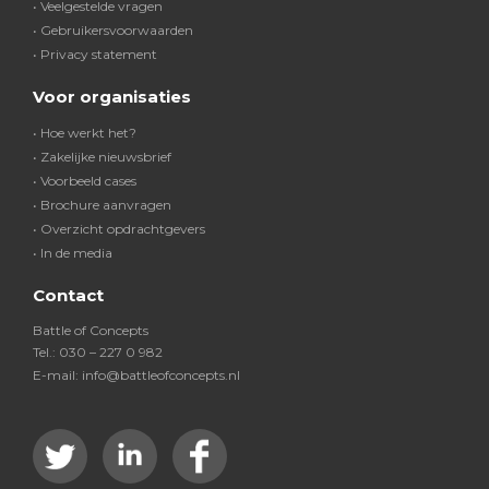
• Veelgestelde vragen
• Gebruikersvoorwaarden
• Privacy statement
Voor organisaties
• Hoe werkt het?
• Zakelijke nieuwsbrief
• Voorbeeld cases
• Brochure aanvragen
• Overzicht opdrachtgevers
• In de media
Contact
Battle of Concepts
Tel.: 030 – 227 0 982
E-mail: info@battleofconcepts.nl