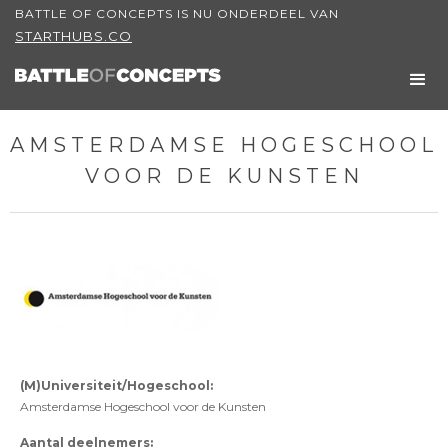
BATTLE OF CONCEPTS IS NU ONDERDEEL VAN
STARTHUBS.CO
AMSTERDAMSE HOGESCHOOL
VOOR DE KUNSTEN
(M)Universiteit/Hogeschool:
Amsterdamse Hogeschool voor de Kunsten
Aantal deelnemers: