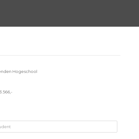
enden Hogeschool
3.566,-