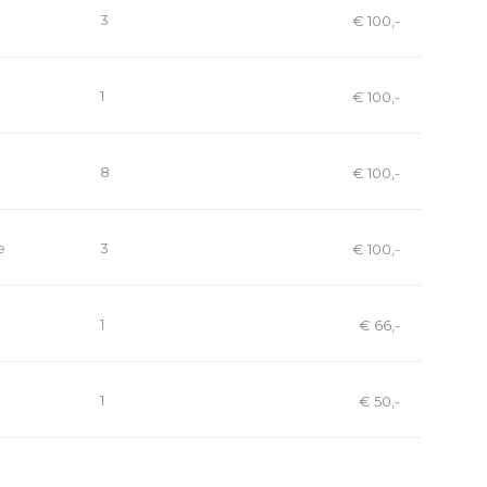
3
€ 100,-
1
€ 100,-
8
€ 100,-
e
3
€ 100,-
1
€ 66,-
1
€ 50,-