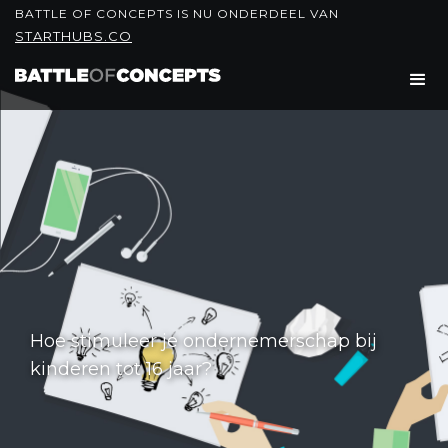
BATTLE OF CONCEPTS IS NU ONDERDEEL VAN
STARTHUBS.CO
Hoe stimuleer je ondernemerschap bij
kinderen tot 16 jaar?