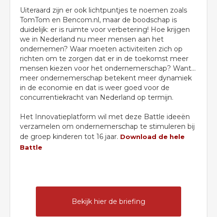
Uiteraard zijn er ook lichtpuntjes te noemen zoals
TomTom en Bencom.nl, maar de boodschap is
duidelijk: er is ruimte voor verbetering! Hoe krijgen
we in Nederland nu meer mensen aan het
ondernemen? Waar moeten activiteiten zich op
richten om te zorgen dat er in de toekomst meer
mensen kiezen voor het ondernemerschap? Want…
meer ondernemerschap betekent meer dynamiek
in de economie en dat is weer goed voor de
concurrentiekracht van Nederland op termijn.
Het Innovatieplatform wil met deze Battle ideeën
verzamelen om ondernemerschap te stimuleren bij
de groep kinderen tot 16 jaar.
Download de hele
Battle
Bekijk hier de briefing