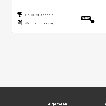
€7.500 prijzengeld
Wachten op uitslag
Algemeen