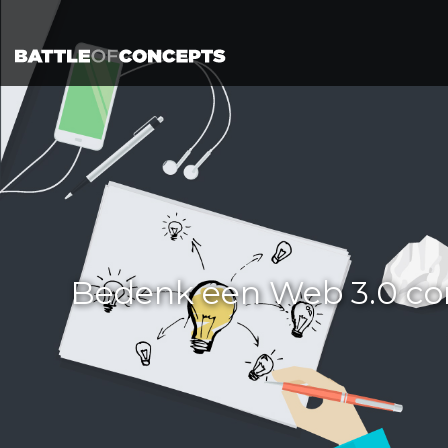
Bedenk een Web 3.0 co