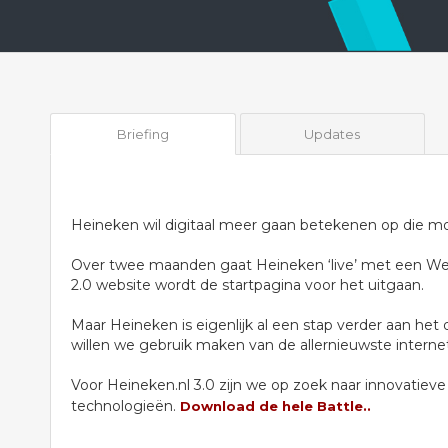
Briefing
Updates
Heineken wil digitaal meer gaan betekenen op die mo
Over twee maanden gaat Heineken ‘live’ met een We
2.0 website wordt de startpagina voor het uitgaan.
Maar Heineken is eigenlijk al een stap verder aan het
willen we gebruik maken van de allernieuwste interne
Voor Heineken.nl 3.0 zijn we op zoek naar innovatie
technologieën.
Download de hele Battle..