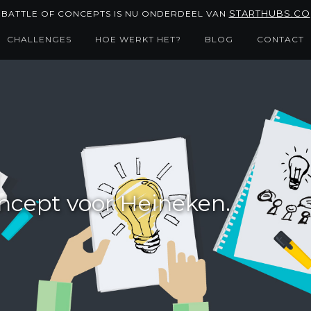
STARTHUBS.CO
BATTLE OF CONCEPTS IS NU ONDERDEEL VAN
CHALLENGES
HOE WERKT HET?
BLOG
CONTACT
ncept voor Heineken.