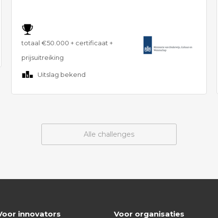
totaal €50.000 + certificaat +
prijsuitreiking
Uitslag bekend
Alle challenges
Voor innovators
Voor organisaties