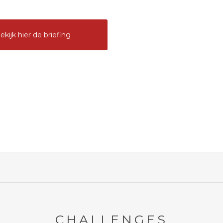
ekijk hier de briefing
CHALLENGES