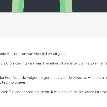
oie momenten van vrije tijd en uitgaan.
b 2.0 omgeving van haar Heineken.nl website. De nieuwe Heine
 denken. Voor de volgende generatie van de website, Heineken.nl
t technologieën.
ve Web 3.0 concepten die gebruik maken van de nieuwste interne