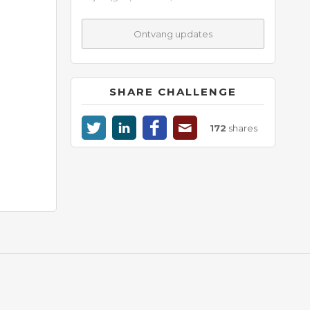
Ontvang updates
SHARE CHALLENGE
172
shares