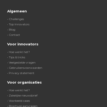
Algemeen
• Challenges
• Top Innovators
• Blog
• Contact
Voor innovators
• Hoe werkt het?
• Tips & tricks
• Veelgestelde vragen
• Gebruikersvoorwaarden
• Privacy statement
Voor organisaties
• Hoe werkt het?
• Zakelijke nieuwsbrief
• Voorbeeld cases
• Brochure aanvragen