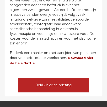
10 jaar waren dat er 849. Iemand die wordt
aangereden door een heftruck is over het
algemeen zwaar gewond. Als een heftruck met zijn
massieve banden over je voet rijdt volgt vaak
langdurig ziekteverzuim, revalidatie, verstoorde
arbeidsrelatie, reïntegratie naar ander werk,
specialistische behandeling in ziekenhuis,
fysiotherapie en voor altijd een kwetsbare voet. De
kosten voor de maatschappij en voor het slachtoffer
zijn enorm.
Bedenk een manier om het aanrijden van personen
door vorkheftrucks te voorkomen.
Download hier
de hele Battle.
Bekijk hier de briefing