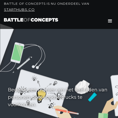
BATTLE OF CONCEPTS IS NU ONDERDEEL VAN
STARTHUBS.CO
Bedenk een manier om het aanrijden van
personen door vorkheftrucks te
voorkomen.