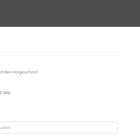
enden Hogeschool
3.566,-