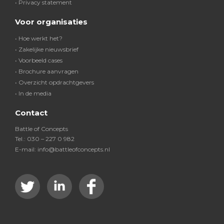
• Privacy statement
Voor organisaties
• Hoe werkt het?
• Zakelijke nieuwsbrief
• Voorbeeld cases
• Brochure aanvragen
• Overzicht opdrachtgevers
• In de media
Contact
Battle of Concepts
Tel.: 030 – 227 0 982
E-mail: info@battleofconcepts.nl