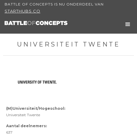
BATTLE OF CONCEPTS IS NU ONDERDEEL VAN
STARTHUBS.CO
UNIVERSITEIT TWENTE
(M)Universiteit/Hogeschool:
Universiteit Twente
Aantal deelnemers:
637