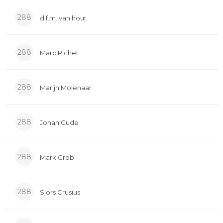
288
d.f.m. van hout
288
Marc Pichel
288
Marijn Molenaar
288
Johan Gude
288
Mark Grob
288
Sjors Crusius