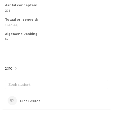
Aantal concepten:
276
Totaal prijzengeld:
€ 37.144,-
Algemene Ranking:
9e
2010
92
Nina Geurds