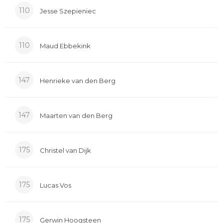
110
Jesse Szepieniec
110
Maud Ebbekink
147
Henrieke van den Berg
147
Maarten van den Berg
175
Christel van Dijk
175
Lucas Vos
175
Gerwin Hoogsteen