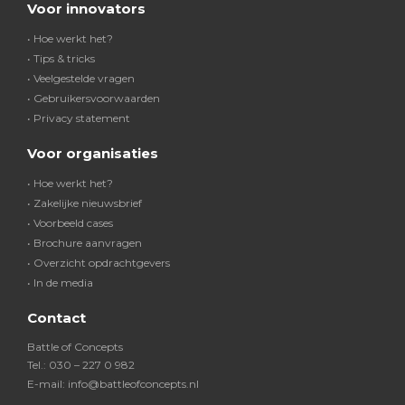
Voor innovators
• Hoe werkt het?
• Tips & tricks
• Veelgestelde vragen
• Gebruikersvoorwaarden
• Privacy statement
Voor organisaties
• Hoe werkt het?
• Zakelijke nieuwsbrief
• Voorbeeld cases
• Brochure aanvragen
• Overzicht opdrachtgevers
• In de media
Contact
Battle of Concepts
Tel.: 030 – 227 0 982
E-mail: info@battleofconcepts.nl