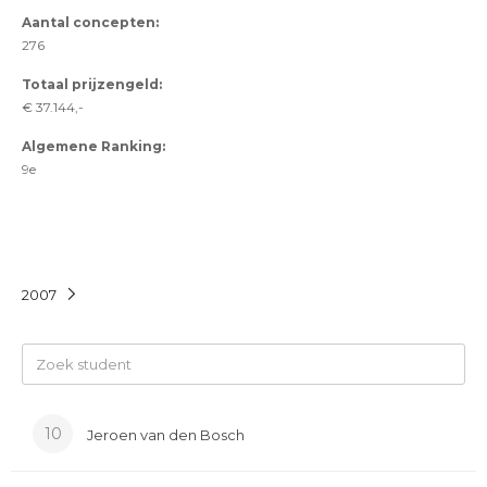
Aantal concepten:
276
Totaal prijzengeld:
€ 37.144,-
Algemene Ranking:
9e
2007
10
Jeroen van den Bosch