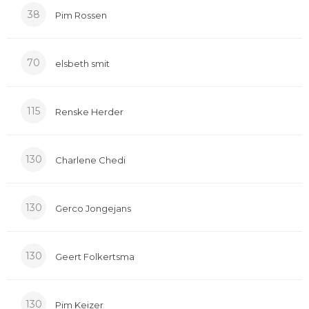
38
Pim Rossen
70
elsbeth smit
115
Renske Herder
130
Charlene Chedi
130
Gerco Jongejans
130
Geert Folkertsma
130
Pim Keizer