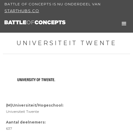
BATTLE OF CONCEPTS IS NU ONDERDEEL VAN
STARTHUBS.CO
UNIVERSITEIT TWENTE
(M)Universiteit/Hogeschool:
Universiteit Twente
Aantal deelnemers:
637