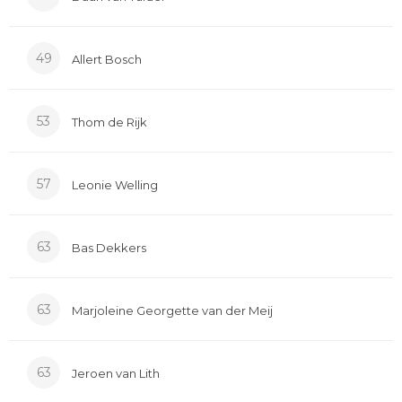
49
Allert Bosch
53
Thom de Rijk
57
Leonie Welling
63
Bas Dekkers
63
Marjoleine Georgette van der Meij
63
Jeroen van Lith