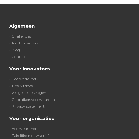
Algemeen
• Challenges
• Top Innovators
• Blog
• Contact
Voor innovators
• Hoe werkt het?
• Tips & tricks
• Veelgestelde vragen
• Gebruikersvoorwaarden
• Privacy statement
Voor organisaties
• Hoe werkt het?
• Zakelijke nieuwsbrief