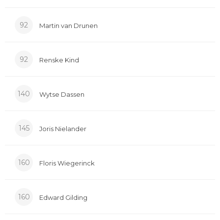
92
Martin van Drunen
92
Renske Kind
140
Wytse Dassen
145
Joris Nielander
160
Floris Wiegerinck
160
Edward Gilding