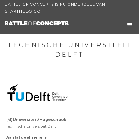
BATTLE OF CONCEPTS IS NU ONDERDEEL VAN
STARTHUBS.CO
TECHNISCHE UNIVERSITEIT
DELFT
(M)Universiteit/Hogeschool:
Technische Universiteit Delft
Aantal deelnemers: