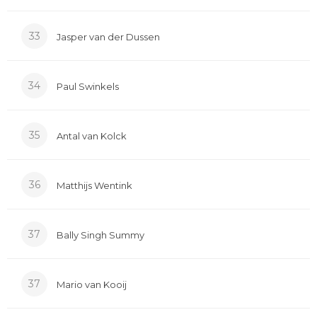
33
Jasper van der Dussen
34
Paul Swinkels
35
Antal van Kolck
36
Matthijs Wentink
37
Bally Singh Summy
37
Mario van Kooij