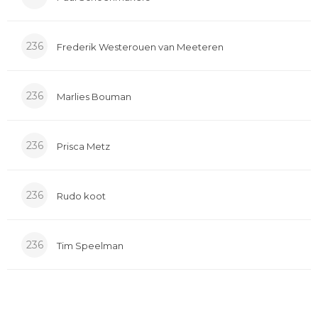
236
Frederik Westerouen van Meeteren
236
Marlies Bouman
236
Prisca Metz
236
Rudo koot
236
Tim Speelman