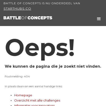
BATTLE OF CONCEPTS IS NU ONDERDEEL VAN
STARTHUBS.CO
Oeps!
We kunnen de pagina die je zoekt niet vinden.
Foutmelding: 404
In plaats daarvan een aantal handige links:
Homepage
Overzicht met alle challenges
Informatie voor innovators