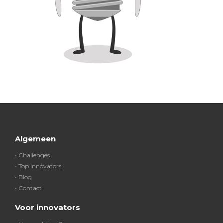
Algemeen
• Challenges
• Top Innovators
• Blog
• Contact
Voor innovators